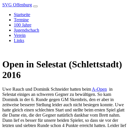
SVG Offenburg
Startseite
Termine
100 Jahre
Jugendschach
Verein
Links
Open in Selestat (Schlettstadt)
2016
Uwe Rauch und Dominik Schneider hatten beim
A-Open
in
Selestat einiges an schweren Gegner zu bewältigen. So kam
Dominik in der 6. Runde gegen GM Skembris, den er aber in
zeitweise besserer Stellung leider auch nicht besiegen konnte. Uwe
hatte gleich einen schlechten Start und stellte beim ersten Spiel glatt
die Dame ein, die der Gegner natürlich dankbar vom Brett nahm.
Dann lief es besser für unsere beiden Spieler, so dass sie vor der
letzten und siebten Runde schon 4 Punkte erreicht hatten. Leider lief