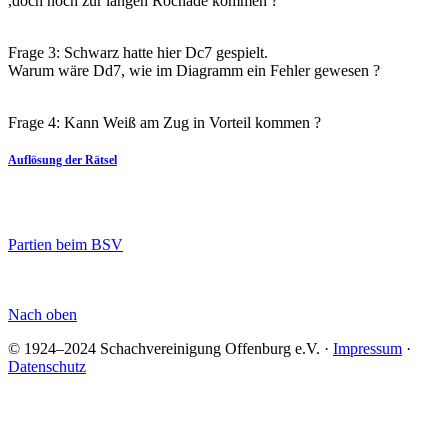
,doch noch zur langen Rochade kommen ?
Frage 3: Schwarz hatte hier Dc7 gespielt.
Warum wäre Dd7, wie im Diagramm ein Fehler gewesen ?
Frage 4: Kann Weiß am Zug in Vorteil kommen ?
Auflösung der Rätsel
Partien beim BSV
Nach oben
© 1924–2024 Schachvereinigung Offenburg e.V. ·
Impressum
·
Datenschutz