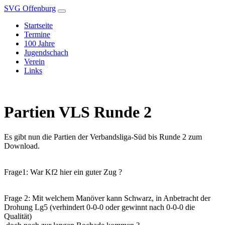
SVG Offenburg
Startseite
Termine
100 Jahre
Jugendschach
Verein
Links
Partien VLS Runde 2
Es gibt nun die Partien der Verbandsliga-Süd bis Runde 2 zum
Download.
Frage1: War Kf2 hier ein guter Zug ?
Frage 2: Mit welchem Manöver kann Schwarz, in Anbetracht der
Drohung Lg5 (verhindert 0-0-0 oder gewinnt nach 0-0-0 die
Qualität)