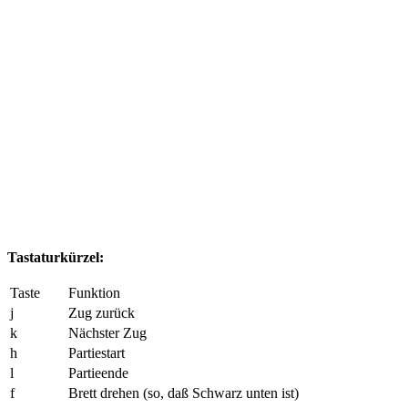
Tastaturkürzel:
Taste
Funktion
j
Zug zurück
k
Nächster Zug
h
Partiestart
l
Partieende
f
Brett drehen (so, daß Schwarz unten ist)