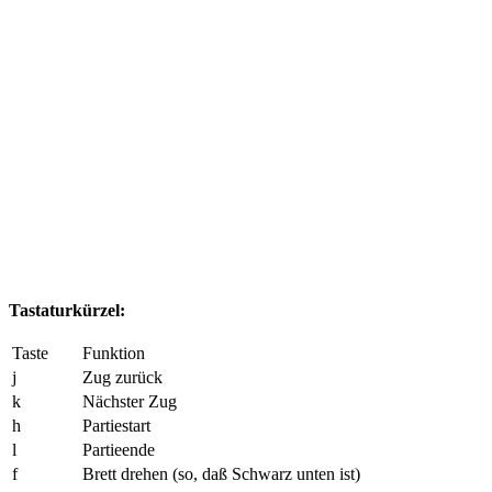
Tastaturkürzel:
Taste
Funktion
j
Zug zurück
k
Nächster Zug
h
Partiestart
l
Partieende
f
Brett drehen (so, daß Schwarz unten ist)